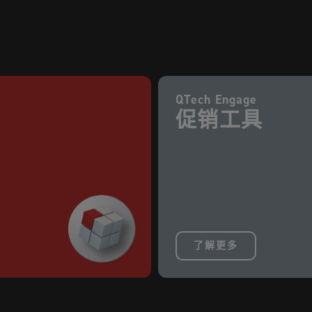
QTech Engage
促销工具
了解更多