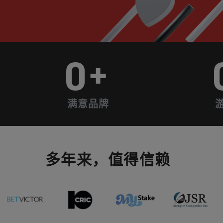
0
+
满意品牌
多年来，值得信赖