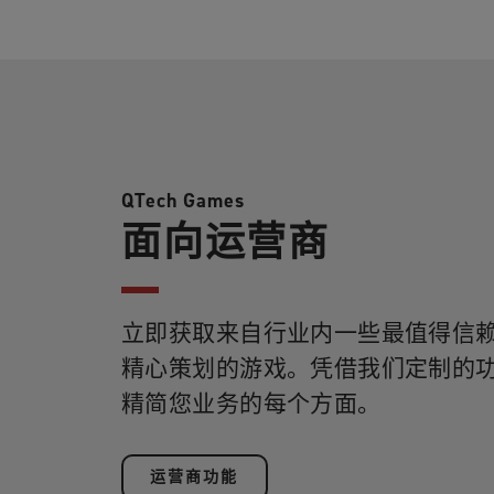
QTech Games
面向运营商
立即获取来自行业内一些最值得信
精心策划的游戏。凭借我们定制的
精简您业务的每个方面。
运营商功能