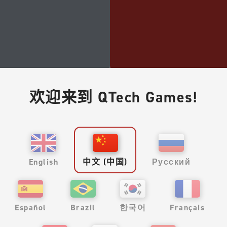
QTech Hybrid
欢迎来到 QTech Games!
零售业务的终
端解决方案
了解更多
English
中文 (中国)
Русский
Español
Brazil
한국어
Français