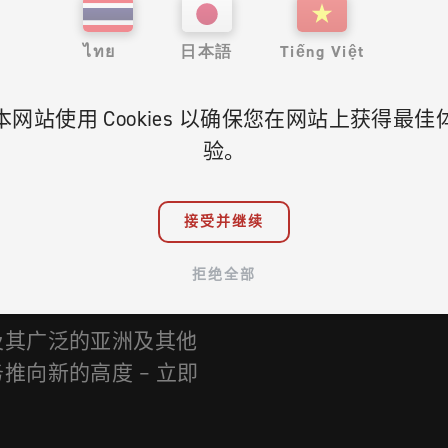
ไทย
日本語
Tiếng Việt
本网站使用 Cookies 以确保您在网站上获得最佳
验。
接受并继续
拒绝全部
及其广泛的亚洲及其他
向新的高度 – 立即