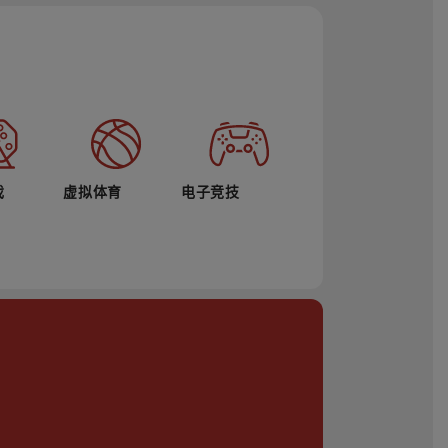
戏
虚拟体育
电子竞技