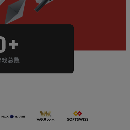
0
+
游戏总数