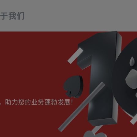
于我们
，助力您的业务蓬勃发展！