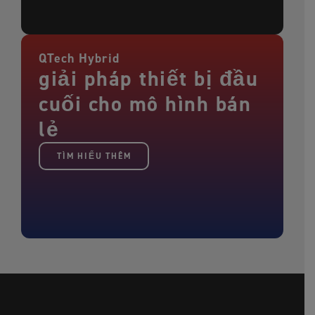
QTech Hybrid
giải pháp thiết bị đầu
cuối cho mô hình bán
lẻ
TÌM HIỂU THÊM