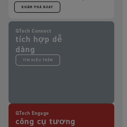
KHÁM PHÁ NGAY
QTech Connect
tích hợp dễ
dàng
TÌM HIỂU THÊM
QTech Engage
công cụ tương