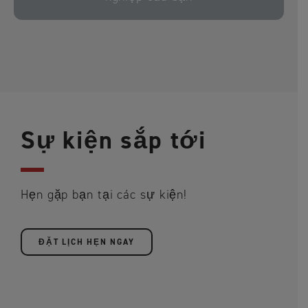
Sự kiện sắp tới
Hẹn gặp bạn tại các sự kiện!
ĐẶT LỊCH HẸN NGAY