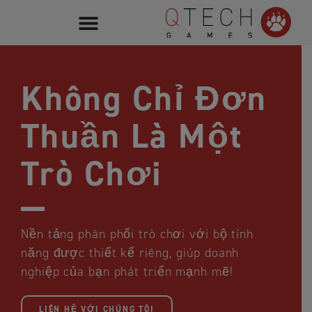
Không Chỉ Đơn
Thuần Là Một
Trò Chơi
Nền tảng phân phối trò chơi với bộ tính
năng được thiết kế riêng, giúp doanh
nghiệp của bạn phát triển mạnh mẽ!
LIÊN HỆ VỚI CHÚNG TÔI