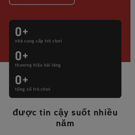
0
+
nhà cung cấp trò chơi
0
+
thương hiệu hài lòng
0
+
tổng số trò chơi
được tin cậy suốt nhiều
năm