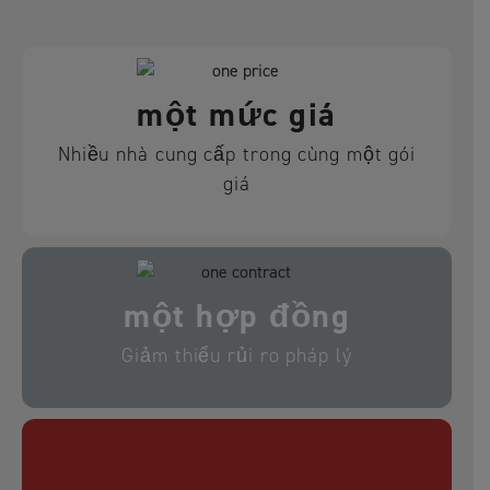
một mức giá
Nhiều nhà cung cấp trong cùng một gói
giá
một hợp đồng
Giảm thiểu rủi ro pháp lý