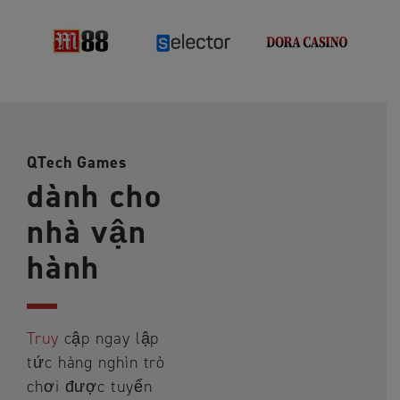
QTech Games
dành cho
nhà vận
hành
Truy
cập ngay lập
tức hàng nghìn trò
chơi được tuyển