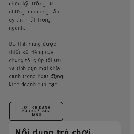
chọn kỹ lưỡng từ
những nhà cung cấp
uy tín nhất trong
ngành.
Bộ tính năng được
thiết kế riêng của
chúng tôi giúp tối ưu
và tinh gọn mọi khía
cạnh trong hoạt động
kinh doanh của bạn.
LỢI ÍCH DÀNH
CHO NHÀ VẬN
HÀNH
Nội dung trò chơi