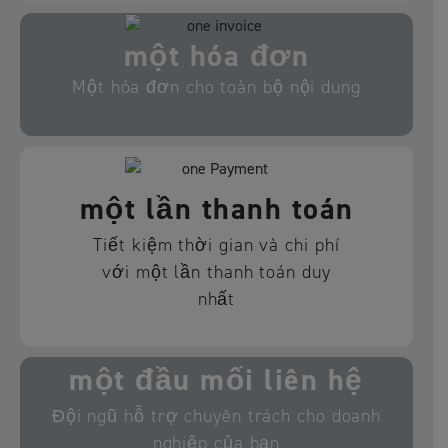
một hóa đơn
Một hóa đơn cho toàn bộ nội dung
một lần thanh toán
Tiết kiệm thời gian và chi phí
với một lần thanh toán duy
nhất
một đầu mối liên hệ
Đội ngũ hỗ trợ chuyên trách cho doanh
nghiệp của bạn