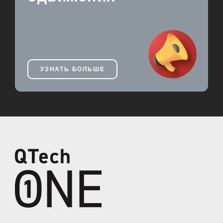
УЗНАТЬ БОЛЬШЕ
Добро пожаловать в Q
Tech Games!