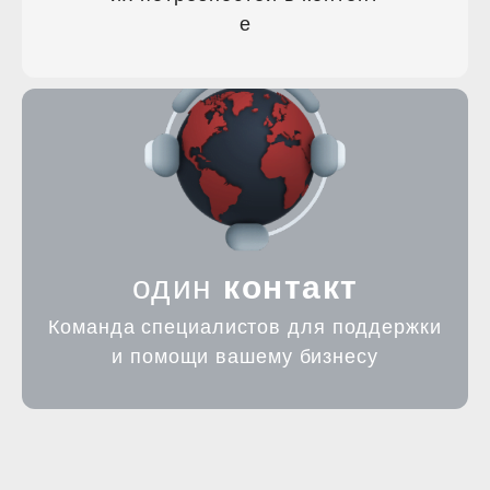
е
один
контакт
Команда специалистов для поддержки
и помощи вашему бизнесу