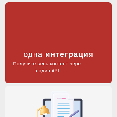
одна
интеграция
Получите весь контент чере
з один API