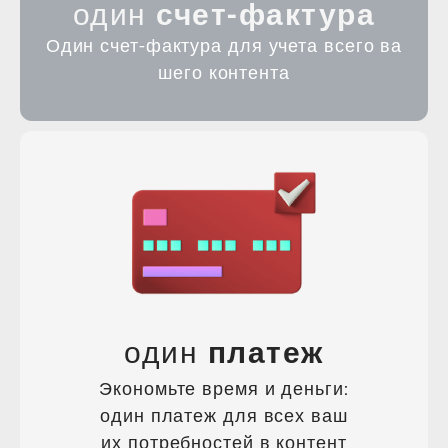
один
счет-фактура
Один счет-фактура для учета всего ва
шего контента
один
платеж
Экономьте время и деньги:
один платеж для всех ваш
их потребностей в контент