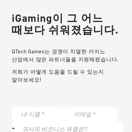
iGaming이 그 어느
때보다 쉬워졌습니다.
QTech Games는 경쟁이 치열한 카지노
산업에서 많은 파트너들을 지원해왔습니다.
저희가 어떻게 도움을 드릴 수 있는지
알아보세요!
N
E
a
m
m
a
w
e
i
귀사의 비즈니스 유형은?
h