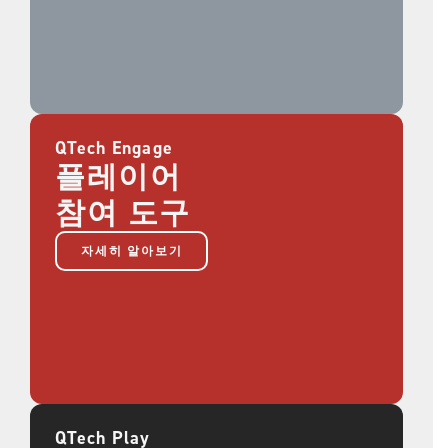
QTech Engage
플레이어
참여 도구
자세히 알아보기
QTech Play