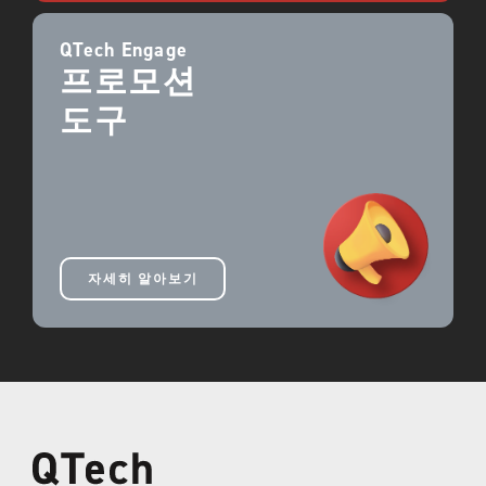
QTech Engage
프로모션
도구
자세히 알아보기
QTech Games에 오신 걸
환영합니다!