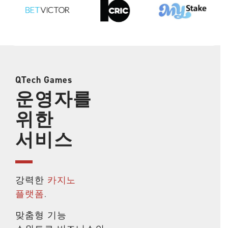
QTech Games
운영자를
위한
서비스
강력한
카지노
플랫폼
.
맞춤형 기능